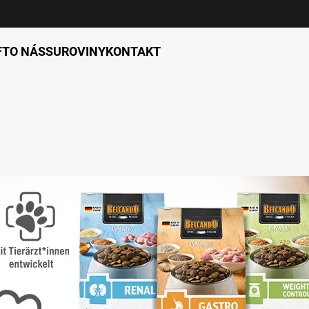
FT
O NÁS
SUROVINY
KONTAKT