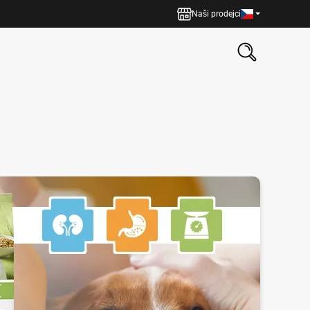
Naši prodejci