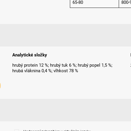
65-80
800-
Analytické složky
hrubý protein 12 %; hrubý tuk 6 %; hrubý popel 1,5 %;
hrubá vláknina 0,4 %; vlhkost 78 %