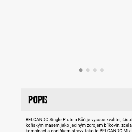
Popis
BELCANDO Single Protein Kůň je vysoce kvalitní, čis
koňským masem jako jediným zdrojem bílkovin, zcela 
kombinaci s doplňkem stravy, jako je BELCANDO Mix it 