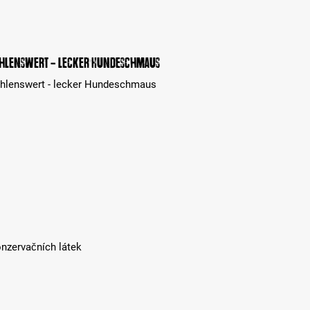
pfehlenswert - lecker Hundeschmaus
fehlenswert - lecker Hundeschmaus
onzervačních látek