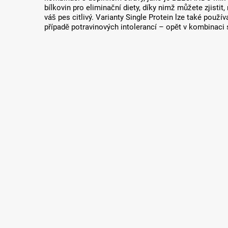
bílkovin pro eliminační diety, díky nimž můžete zjisti
váš pes citlivý. Varianty Single Protein lze také použ
případě potravinových intolerancí – opět v kombinaci