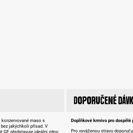
Doporučené dávk
té konzervované maso s
Doplňkové krmivo pro dospělé 
bez jakýchkoli přísad. V
Pro vyváženou stravu doporuču
GF, představuje ideální zdroj