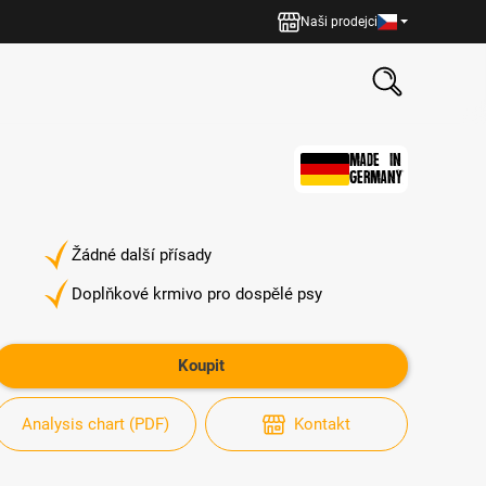
Naši prodejci
MADE IN
GERMANY
Žádné další přísady
Doplňkové krmivo pro dospělé psy
Koupit
Analysis chart (PDF)
Kontakt