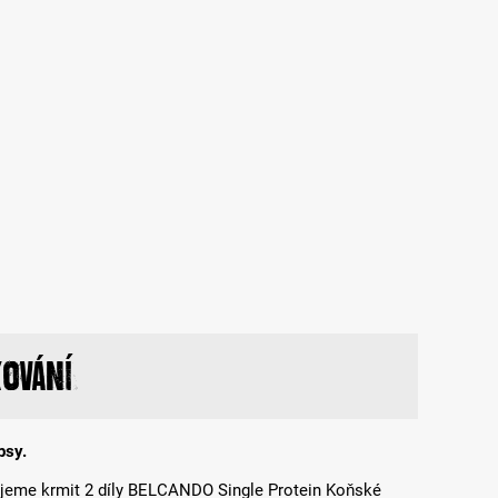
ování
psy.
jeme krmit 2 díly BELCANDO Single Protein Koňské