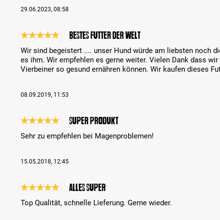
29.06.2023, 08:58
Bestes Futter der Welt
Recenze s hodnocením 5 z 5 hvězd
Wir sind begeistert .... unser Hund würde am liebsten noch 
es ihm. Wir empfehlen es gerne weiter. Vielen Dank dass wir 
Vierbeiner so gesund ernähren können. Wir kaufen dieses Fut
08.09.2019, 11:53
Super Produkt
Recenze s hodnocením 5 z 5 hvězd
Sehr zu empfehlen bei Magenproblemen!
15.05.2018, 12:45
Alles Super
Recenze s hodnocením 5 z 5 hvězd
Top Qualität, schnelle Lieferung. Gerne wieder.