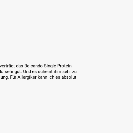
 verträgt das Belcando Single Protein
do sehr gut. Und es scheint ihm sehr zu
g. Für Allergiker kann ich es absolut