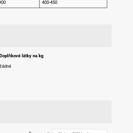
900
400-450
Doplňkové látky na kg
žádné