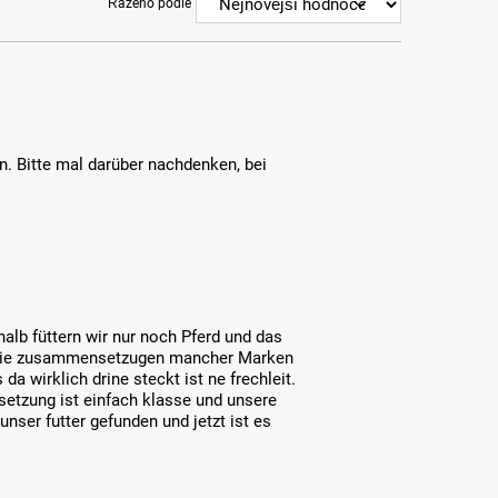
Řazeno podle
. Bitte mal darüber nachdenken, bei
halb füttern wir nur noch Pferd und das
er die zusammensetzugen mancher Marken
da wirklich drine steckt ist ne frechleit.
etzung ist einfach klasse und unsere
unser futter gefunden und jetzt ist es