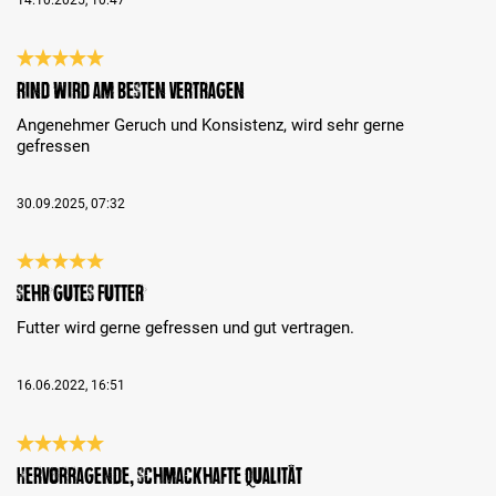
Recenze s hodnocením 5 z 5 hvězd
Rind wird am besten vertragen
Angenehmer Geruch und Konsistenz, wird sehr gerne
gefressen
30.09.2025, 07:32
Recenze s hodnocením 5 z 5 hvězd
Sehr gutes Futter
Futter wird gerne gefressen und gut vertragen.
16.06.2022, 16:51
Recenze s hodnocením 5 z 5 hvězd
Hervorragende, schmackhafte Qualität