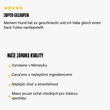
Recenze s hodnocením 5 z 5 hvězd
Super gelaufen
Meinem Hund hat es geschmeckt und ich habe gleich einen
Sack Futter nachbestellt.
Naše záruka kvality
Vyrobeno v Německu
Zaručeno s nejlepšími ingrediencemi
Nejlepší chuť a stravitelnost
Maso pouze zvířat vhodných pro lidskou
spotřebu