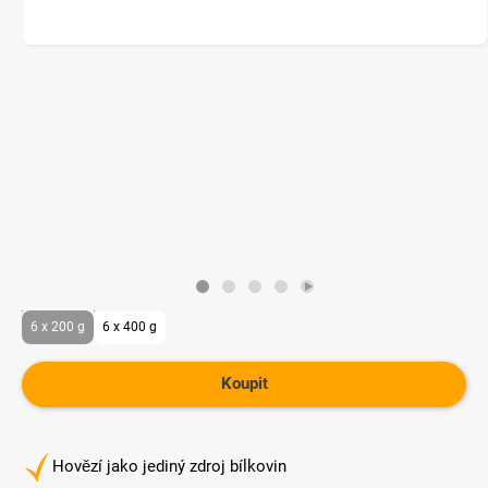
6 x 200 g
6 x 400 g
Koupit
Hovězí jako jediný zdroj bílkovin