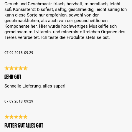
Geruch und Geschmack: frisch, herzhaft, mineralisch, leicht
süß Konsistenz: bissfest, saftig, geschmeidig, leicht sämig Ich
kann diese Sorte nur empfehlen, sowohl von der
geschmacklichen, als auch von der gesundheitlichen
Komponente her. Hier wurde hochwertiges Muskelfleisch
gemeinsam mit vitamin- und mineralstoffreichen Organen des
Tieres verarbeitet. Ich teste die Produkte stets selbst.
07.09.2018, 09:29
Recenze s hodnocením 5 z 5 hvězd
Sehr gut
Schnelle Lieferung, alles super!
07.09.2018, 09:29
Recenze s hodnocením 5 z 5 hvězd
Futter gut alles gut