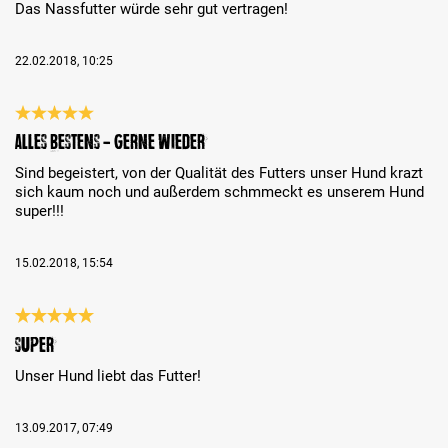
Das Nassfutter würde sehr gut vertragen!
22.02.2018, 10:25
Recenze s hodnocením 5 z 5 hvězd
Alles Bestens - gerne wieder
Sind begeistert, von der Qualität des Futters unser Hund krazt
sich kaum noch und außerdem schmmeckt es unserem Hund
super!!!
15.02.2018, 15:54
Recenze s hodnocením 5 z 5 hvězd
Super
Unser Hund liebt das Futter!
13.09.2017, 07:49