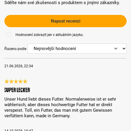
Sdělte nám své zkušenosti s produktem s jinými zákazníky.
Napsat recenzi
Hodnocení zobrazit jen v aktuálním jazyku.
Řazeno podle
21.06.2026, 22:34
Recenze s hodnocením 5 z 5 hvězd
Super lecker
Unser Hund liebt dieses Futter. Normalerweise ist er sehr
wählerisch, aber dieses hochwertige Futter hat er direkt
verspeist. Toll, ein Futter, das man mit gutem Gewissen
verfüttern kann, made in Germany.
14.10.2025, 10:47