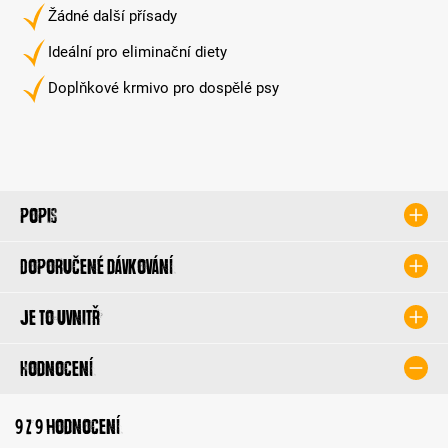
Žádné další přísady
Ideální pro eliminační diety
Doplňkové krmivo pro dospělé psy
Popis
Doporučené dávkování
Je to uvnitř
Hodnocení
9 z 9 hodnocení