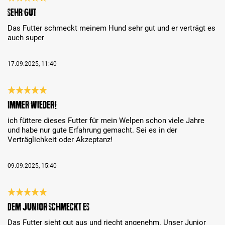
Recenze s hodnocením 5 z 5 hvězd
Sehr gut
Das Futter schmeckt meinem Hund sehr gut und er verträgt es
auch super
17.09.2025, 11:40
Recenze s hodnocením 5 z 5 hvězd
Immer wieder!
ich füttere dieses Futter für mein Welpen schon viele Jahre
und habe nur gute Erfahrung gemacht. Sei es in der
Verträglichkeit oder Akzeptanz!
09.09.2025, 15:40
Recenze s hodnocením 5 z 5 hvězd
Dem Junior schmeckt es
Das Futter sieht gut aus und riecht angenehm. Unser Junior