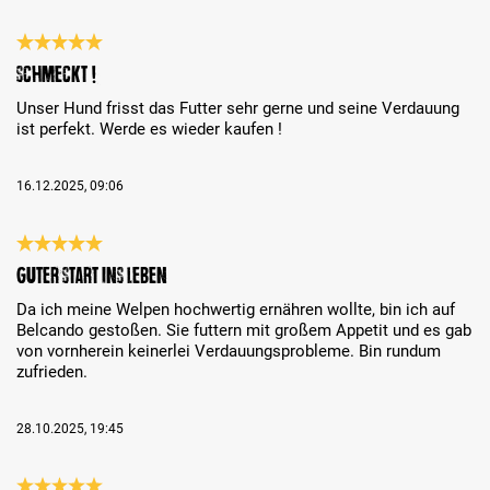
Recenze s hodnocením 5 z 5 hvězd
Schmeckt !
Unser Hund frisst das Futter sehr gerne und seine Verdauung
ist perfekt. Werde es wieder kaufen !
16.12.2025, 09:06
Recenze s hodnocením 5 z 5 hvězd
Guter Start ins Leben
Da ich meine Welpen hochwertig ernähren wollte, bin ich auf
Belcando gestoßen. Sie futtern mit großem Appetit und es gab
von vornherein keinerlei Verdauungsprobleme. Bin rundum
zufrieden.
28.10.2025, 19:45