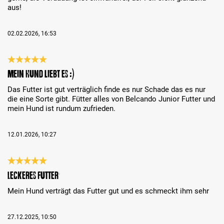
aus!
02.02.2026, 16:53
Recenze s hodnocením 5 z 5 hvězd
Mein Hund liebt es :)
Das Futter ist gut verträglich finde es nur Schade das es nur
die eine Sorte gibt. Fütter alles von Belcando Junior Futter und
mein Hund ist rundum zufrieden.
12.01.2026, 10:27
Recenze s hodnocením 5 z 5 hvězd
Leckeres Futter
Mein Hund verträgt das Futter gut und es schmeckt ihm sehr
27.12.2025, 10:50