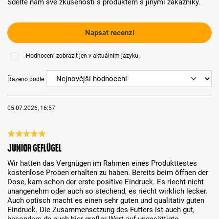
Sdělte nám své zkušenosti s produktem s jinými zákazníky.
Napsat recenzi
Hodnocení zobrazit jen v aktuálním jazyku.
Řazeno podle
05.07.2026, 16:57
Recenze s hodnocením 5 z 5 hvězd
Junior Geflügel
Wir hatten das Vergnügen im Rahmen eines Produkttestes
kostenlose Proben erhalten zu haben. Bereits beim öffnen der
Dose, kam schon der erste positive Eindruck. Es riecht nicht
unangenehm oder auch so stechend, es riecht wirklich lecker.
Auch optisch macht es einen sehr guten und qualitativ guten
Eindruck. Die Zusammensetzung des Futters ist auch gut,