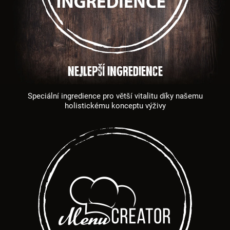
Nejlepší ingredience
Speciální ingredience pro větší vitalitu díky našemu
holistickému konceptu výživy