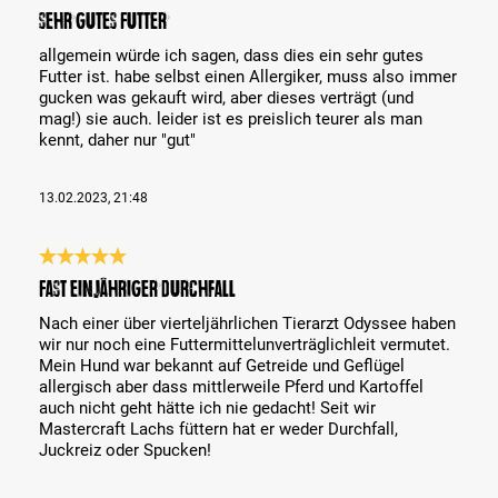
Recenze s hodnocením 5 z 5 hvězd
sehr gutes Futter
allgemein würde ich sagen, dass dies ein sehr gutes
Futter ist. habe selbst einen Allergiker, muss also immer
gucken was gekauft wird, aber dieses verträgt (und
mag!) sie auch. leider ist es preislich teurer als man
kennt, daher nur "gut"
13.02.2023, 21:48
Recenze s hodnocením 5 z 5 hvězd
Fast einjähriger Durchfall
Nach einer über vierteljährlichen Tierarzt Odyssee haben
wir nur noch eine Futtermittelunverträglichleit vermutet.
Mein Hund war bekannt auf Getreide und Geflügel
allergisch aber dass mittlerweile Pferd und Kartoffel
auch nicht geht hätte ich nie gedacht! Seit wir
Mastercraft Lachs füttern hat er weder Durchfall,
Juckreiz oder Spucken!