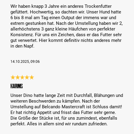
Wir haben knapp 3 Jahre ein anderes Trockenfutter
gefüttert. Hochwertig, so dachten wir. Unser Hund hatte
6 bis 8 mal am Tag einen Output der immens war und
extrem gestunken hat. Nach der Umstellung haben wir 2,
allerhöchstens 3 ganz kleine Häufchen von perfekter
Konsistenz. Für uns ein Zeichen, dass er das Futter sehr
gut verwertet. Hier kommt definitiv nichts anderes mehr
in den Napf.
14.10.2025, 09:06
Recenze s hodnocením 5 z 5 hvězd
Harms
Unser Dino hatte lange Zeit mit Durchfall, Blähungen und
weiteren Beschwerden zu kämpfen. Nach der
Umstellung auf Belcando Mastercraft ist Schluss damit!
Er hat richtig Appetit und frisst das Futter sehr gerne.
Die Größe der Stücke ist, für uns zumindest, ebenfalls
perfekt. Alles in allem sind wir rundum zufrieden.