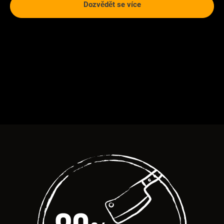
Dozvědět se více