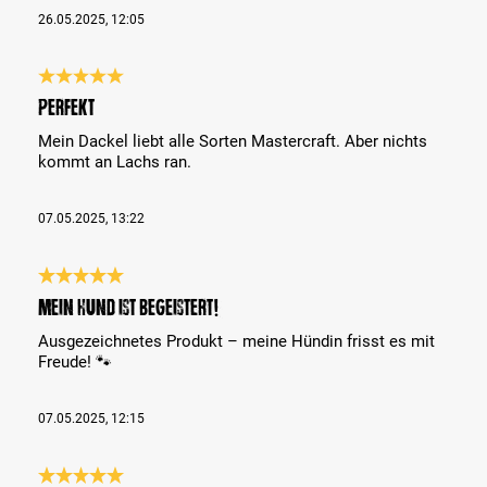
26.05.2025, 12:05
Recenze s hodnocením 5 z 5 hvězd
Perfekt
Mein Dackel liebt alle Sorten Mastercraft. Aber nichts
kommt an Lachs ran.
07.05.2025, 13:22
Recenze s hodnocením 5 z 5 hvězd
Mein Hund ist begeistert!
Ausgezeichnetes Produkt – meine Hündin frisst es mit
Freude! 🐾
07.05.2025, 12:15