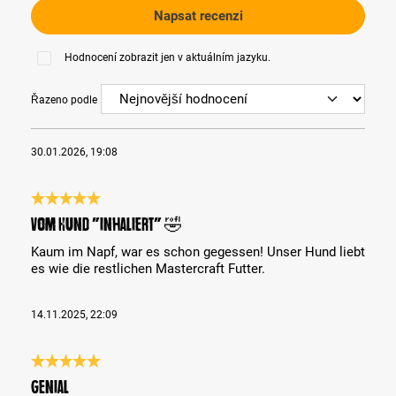
Napsat recenzi
Hodnocení zobrazit jen v aktuálním jazyku.
Řazeno podle
30.01.2026, 19:08
Recenze s hodnocením 5 z 5 hvězd
Vom Hund "inhaliert" 🤣
Kaum im Napf, war es schon gegessen! Unser Hund liebt
es wie die restlichen Mastercraft Futter.
14.11.2025, 22:09
Recenze s hodnocením 5 z 5 hvězd
Genial