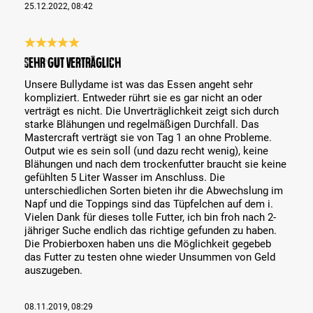
25.12.2022, 08:42
Recenze s hodnocením 5 z 5 hvězd
Sehr gut verträglich
Unsere Bullydame ist was das Essen angeht sehr
kompliziert. Entweder rührt sie es gar nicht an oder
verträgt es nicht. Die Unverträglichkeit zeigt sich durch
starke Blähungen und regelmäßigen Durchfall. Das
Mastercraft verträgt sie von Tag 1 an ohne Probleme.
Output wie es sein soll (und dazu recht wenig), keine
Blähungen und nach dem trockenfutter braucht sie keine
gefühlten 5 Liter Wasser im Anschluss. Die
unterschiedlichen Sorten bieten ihr die Abwechslung im
Napf und die Toppings sind das Tüpfelchen auf dem i.
Vielen Dank für dieses tolle Futter, ich bin froh nach 2-
jähriger Suche endlich das richtige gefunden zu haben.
Die Probierboxen haben uns die Möglichkeit gegebeb
das Futter zu testen ohne wieder Unsummen von Geld
auszugeben.
08.11.2019, 08:29