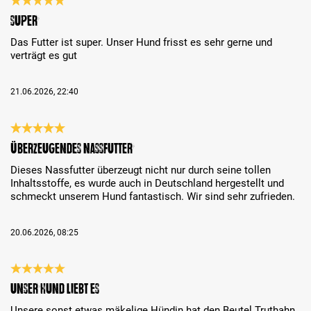
Recenze s hodnocením 5 z 5 hvězd
Super
Das Futter ist super. Unser Hund frisst es sehr gerne und
verträgt es gut
21.06.2026, 22:40
Recenze s hodnocením 5 z 5 hvězd
Überzeugendes Nassfutter
Dieses Nassfutter überzeugt nicht nur durch seine tollen
Inhaltsstoffe, es wurde auch in Deutschland hergestellt und
schmeckt unserem Hund fantastisch. Wir sind sehr zufrieden.
20.06.2026, 08:25
Recenze s hodnocením 5 z 5 hvězd
Unser Hund liebt es
Unsere sonst etwas mäkelige Hündin hat den Beutel Truthahn