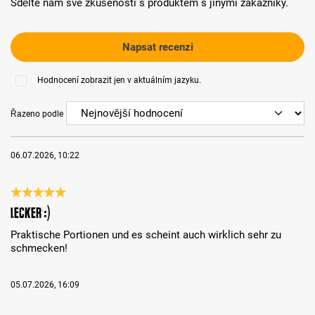
Sdělte nám své zkušenosti s produktem s jinými zákazníky.
Napsat recenzi
Hodnocení zobrazit jen v aktuálním jazyku.
Řazeno podle
06.07.2026, 10:22
Recenze s hodnocením 5 z 5 hvězd
Lecker :)
Praktische Portionen und es scheint auch wirklich sehr zu
schmecken!
05.07.2026, 16:09