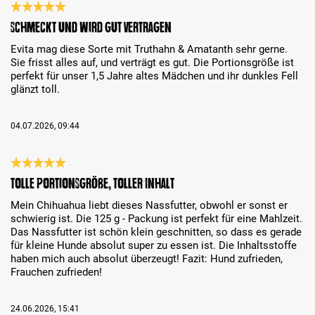
Recenze s hodnocením 5 z 5 hvězd
Schmeckt und wird gut vertragen
Evita mag diese Sorte mit Truthahn & Amatanth sehr gerne.
Sie frisst alles auf, und verträgt es gut. Die Portionsgröße ist
perfekt für unser 1,5 Jahre altes Mädchen und ihr dunkles Fell
glänzt toll.
04.07.2026, 09:44
Recenze s hodnocením 5 z 5 hvězd
Tolle Portionsgröße, toller Inhalt
Mein Chihuahua liebt dieses Nassfutter, obwohl er sonst er
schwierig ist. Die 125 g - Packung ist perfekt für eine Mahlzeit.
Das Nassfutter ist schön klein geschnitten, so dass es gerade
für kleine Hunde absolut super zu essen ist. Die Inhaltsstoffe
haben mich auch absolut überzeugt! Fazit: Hund zufrieden,
Frauchen zufrieden!
24.06.2026, 15:41