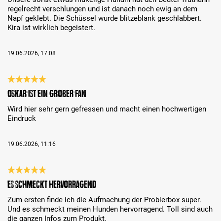
regelrecht verschlungen und ist danach noch ewig an dem
Napf geklebt. Die Schüssel wurde blitzeblank geschlabbert.
Kira ist wirklich begeistert.
19.06.2026, 17:08
Recenze s hodnocením 5 z 5 hvězd
Oskar ist ein großer Fan
Wird hier sehr gern gefressen und macht einen hochwertigen
Eindruck
19.06.2026, 11:16
Recenze s hodnocením 5 z 5 hvězd
Es schmeckt hervorragend
Zum ersten finde ich die Aufmachung der Probierbox super.
Und es schmeckt meinen Hunden hervorragend. Toll sind auch
die ganzen Infos zum Produkt.