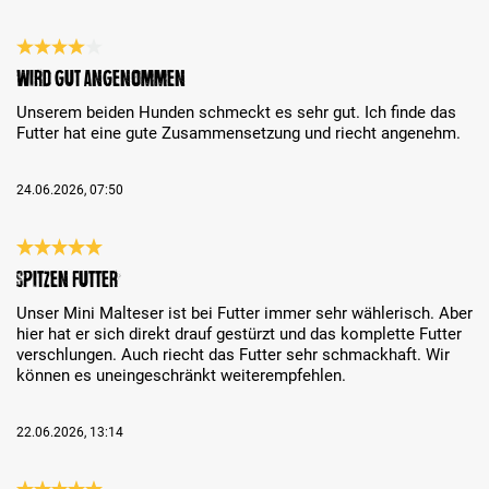
Recenze s hodnocením 4 z 5 hvězd
Wird gut angenommen
Unserem beiden Hunden schmeckt es sehr gut. Ich finde das
Futter hat eine gute Zusammensetzung und riecht angenehm.
24.06.2026, 07:50
Recenze s hodnocením 5 z 5 hvězd
Spitzen Futter
Unser Mini Malteser ist bei Futter immer sehr wählerisch. Aber
hier hat er sich direkt drauf gestürzt und das komplette Futter
verschlungen. Auch riecht das Futter sehr schmackhaft. Wir
können es uneingeschränkt weiterempfehlen.
22.06.2026, 13:14