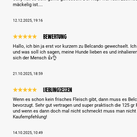
mäckelig ist....
12.12.2025, 19:16
Bewertung
Recenze s hodnocením 5 z 5 hvězd
Hallo, ich bin ja erst vor kurzem zu Belcando gewechselt. Ich
und was soll ich sagen, meine Hunde lieben es und inhalieren 
sich der Mensch 👍👌
21.10.2025, 18:59
Lieblingsessen
Recenze s hodnocením 5 z 5 hvězd
Wenn es schon kein frisches Fleisch gibt, dann muss es Belc
bevorzugt. Sehr gut vertragen und super praktisch die 125 gr
und wenn es dann doch mal nicht schmeckt muss man nicht 
Kaufempfehlung!
14.10.2025, 10:49