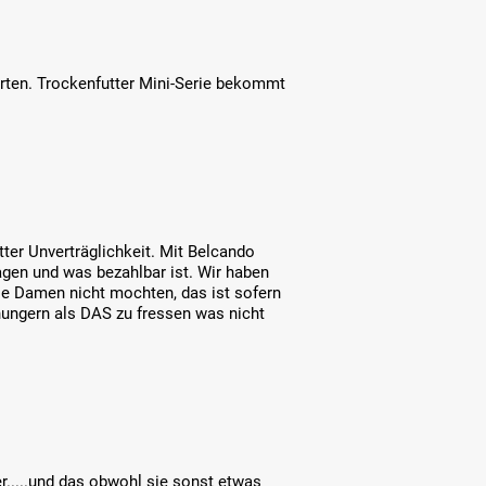
orten. Trockenfutter Mini-Serie bekommt
ter Unverträglichkeit. Mit Belcando
ragen und was bezahlbar ist. Wir haben
die Damen nicht mochten, das ist sofern
ungern als DAS zu fressen was nicht
er.....und das obwohl sie sonst etwas