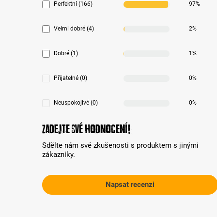
Perfektní (166)
97%
Velmi dobré (4)
2%
Dobré (1)
1%
Přijatelné (0)
0%
Neuspokojivé (0)
0%
Zadejte své hodnocení!
Sdělte nám své zkušenosti s produktem s jinými
zákazníky.
Napsat recenzi