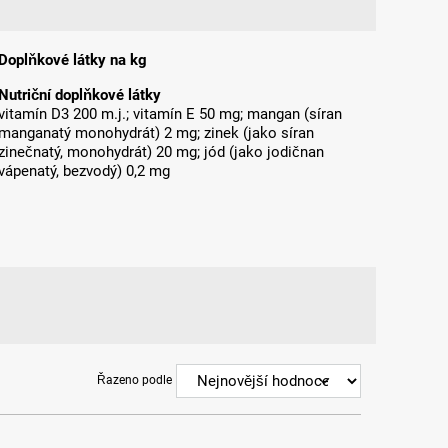
Doplňkové látky na kg
Nutriční doplňkové látky
vitamín D3 200 m.j.; vitamín E 50 mg; mangan (síran
manganatý monohydrát) 2 mg; zinek (jako síran
zinečnatý, monohydrát) 20 mg; jód (jako jodičnan
vápenatý, bezvodý) 0,2 mg
Řazeno podle