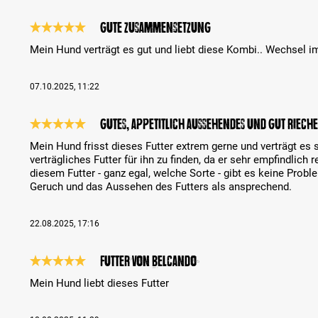
Gute Zusammensetzung
Recenze s hodnocením 5 z 5 hvězd
Mein Hund verträgt es gut und liebt diese Kombi.. Wechsel i
07.10.2025, 11:22
Gutes, appetitlich aussehendes und gut rieche
Recenze s hodnocením 5 z 5 hvězd
Mein Hund frisst dieses Futter extrem gerne und verträgt es s
verträgliches Futter für ihn zu finden, da er sehr empfindlich
diesem Futter - ganz egal, welche Sorte - gibt es keine Probl
Geruch und das Aussehen des Futters als ansprechend.
22.08.2025, 17:16
Futter von Belcando
Recenze s hodnocením 5 z 5 hvězd
Mein Hund liebt dieses Futter