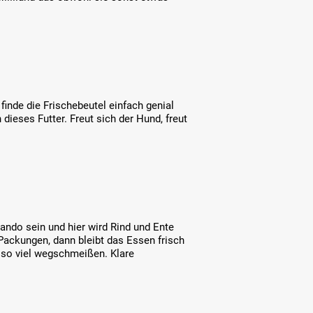
 finde die Frischebeutel einfach genial
dieses Futter. Freut sich der Hund, freut
ando sein und hier wird Rind und Ente
 Packungen, dann bleibt das Essen frisch
so viel wegschmeißen. Klare