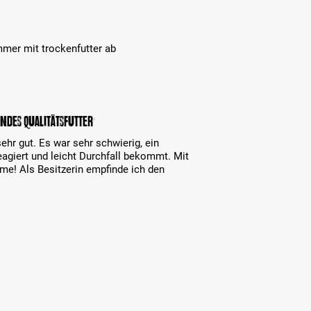
mmer mit trockenfutter ab
ndes Qualitätsfutter
ehr gut. Es war sehr schwierig, ein
 reagiert und leicht Durchfall bekommt. Mit
eme! Als Besitzerin empfinde ich den