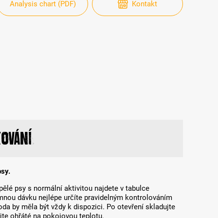
Analysis chart (PDF)
Kontakt
ování
psy.
lé psy s normální aktivitou najdete v tabulce
mnou dávku nejlépe určíte pravidelným kontrolováním
da by měla být vždy k dispozici. Po otevření skladujte
jte ohřáté na pokojovou teplotu.