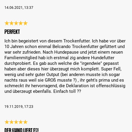
14.06.2021, 13:37
Recenze s hodnocením 5 z 5 hvězd
Perfekt
Ich bin begeistert von diesem Trockenfutter. Ich habe vor über
10 Jahren schon einmal Belcando Trockenfutter gefüttert und
war sehr zufrieden. Nach Hundepause und jetzt einem neuen
Familienmitglied hab ich erstmal zig andere Hundefutter
durchprobiert. Es gab auch welche die "irgendwie" gepasst
haben aber dieses hier überzeugt mich komplett. Super Fell,
wenig und sehr guter Output (bei anderen musste ich sogar
nachts raus weil sie GROß musste ?) , ihr geht's prima und es
schmeckt ihr hervorragend, die Deklaration ist offenschlüssig
und überzeugt ebenfalls. Einfach toll ??
19.11.2019, 17:23
Recenze s hodnocením 5 z 5 hvězd
Der Hund liebt es!