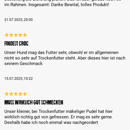
im Rahmen. Insgesamt: Danke Bewital, tolles Produkt!
31.07.2025, 20:00
Recenze s hodnocením 5 z 5 hvězd
Findest Croc
Unser Hund mag das Futter sehr, obwohl er im allgemeinen
nicht so sehr auf Trockenfutter steht. Aber dieses hier ist nach
seinem Geschmack
15.07.2025, 10:22
Recenze s hodnocením 5 z 5 hvězd
Muss wirklich gut schmecken
Unser kleiner, bei Trockenfutter mäkeliger Pudel hat hier
wirklich richtig gut von gefressen. Er mag es sehr gerne.
Deshalb habe ich noch einmal was nachgeordert