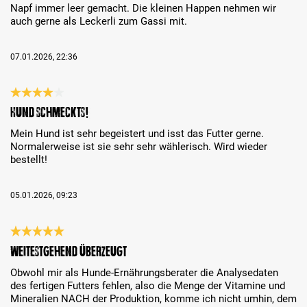
Napf immer leer gemacht. Die kleinen Happen nehmen wir
auch gerne als Leckerli zum Gassi mit.
07.01.2026, 22:36
Recenze s hodnocením 4 z 5 hvězd
Hund schmeckts!
Mein Hund ist sehr begeistert und isst das Futter gerne.
Normalerweise ist sie sehr sehr wählerisch. Wird wieder
bestellt!
05.01.2026, 09:23
Recenze s hodnocením 5 z 5 hvězd
Weitestgehend überzeugt
Obwohl mir als Hunde-Ernährungsberater die Analysedaten
des fertigen Futters fehlen, also die Menge der Vitamine und
Mineralien NACH der Produktion, komme ich nicht umhin, dem