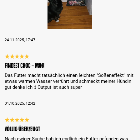
24.11.2025, 17:47
Recenze s hodnocením 5 z 5 hvězd
Findest Croc - Mini
Das Futter macht tatsächlich einen leichten "Soßeneffekt" mit
etwas warmen Wasser verrührt und schmeckt meiner Hündin
gut denke ich ;) Output ist auch super
01.10.2025, 12:42
Recenze s hodnocením 5 z 5 hvězd
Völlig überzeugt
Nach ewiger Suche hab ich endlich ein Futter gefunden was