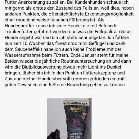
Futter Anerkennung zu zollen. Bei Kundenhunden schaue ich
mir gerne als erstes den Zustand des Fells an, weil dies, neben
anderen Punkten, die offensichtlichste Erkennungsmöglichkeit
einer möglicherweise falschen Fütterung ist. Als
Hundesportler kenne ich viele Hunde, die mit Belcando
Trockenfutter gefüttert werden und was die Fellqualität dieser
Hunde angeht war und bin ich stets sehr angetan. Ich füttere
nun seit 10 Wochen das finest croc mini Geflügel und dank
dem Sauceneffekt habe ich auch keine Probleme mit der
Wasseraufnahme beim Füttern. Ende Januar steht für meine
Beiden wieder die jährliche Routineuntersuchung an und dann
wird die Blutbildauswertung etwas mehr Licht ins Dunkel
bringen. Bisher bin ich in den Punkten Futterakzeptanz und
Zustand meiner Hunde aber vollkommen zufrieden um mit
guten Gewissen eine 5 Sterne Bewertung geben zu können.
Přeskočit galerii obrázků