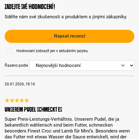
Zadejte své hodnocení!
Sdělte nám své zkušenosti s produktem s jinými zákazníky.
Napsat recenzi
Hodnocení zobrazit jen v aktuálním jazyku.
Řazeno podle
20.01.2026, 18:16
Recenze s hodnocením 5 z 5 hvězd
Unserem Pudel schmeckt es
Super Preis-Leistungs-Verhältnis. Unserem Pudel, die ja
bekanntlich wählerisch sind beim Futter, schmecken
besonders Finest Croc und Lamb für Mini‘s. Besonders wenn
das Futter mit etwas Wasser die Sauce entwickelt, wird der