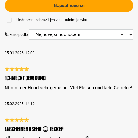
Napsat recenzi
Hodnocení zobrazit jen v aktuálním jazyku.
Řazeno podle
05.01.2026, 12:03
Recenze s hodnocením 5 z 5 hvězd
Schmeckt dem Hund
Nimmt der Hund sehr gerne an. Viel Fleisch und kein Getreide!
05.02.2025, 14:10
Recenze s hodnocením 5 z 5 hvězd
Anscheinend sehr 😋 lecker