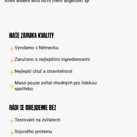
Alles andere wird nicht mehr angerührt 😅
Naše záruka kvality
Vyrobeno v Německu
Zaručeno s nejlepšími ingrediencemi
Nejlepší chuť a stravitelnost
Maso pouze zvířat vhodných pro lidskou
spotřebu
Rádi se obejdeme bez
Testování na zvířatech
Sójového proteinu