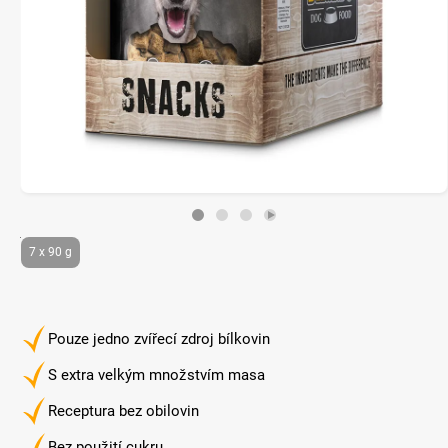
7 x 90 g
Pouze jedno zvířecí zdroj bílkovin
S extra velkým množstvím masa
Receptura bez obilovin
Bez použití cukru