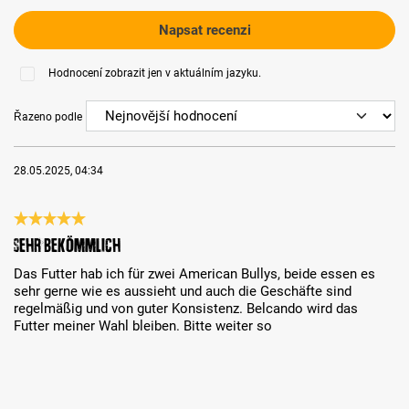
Napsat recenzi
Hodnocení zobrazit jen v aktuálním jazyku.
Řazeno podle
28.05.2025, 04:34
Recenze s hodnocením 5 z 5 hvězd
Sehr bekömmlich
Das Futter hab ich für zwei American Bullys, beide essen es
sehr gerne wie es aussieht und auch die Geschäfte sind
regelmäßig und von guter Konsistenz. Belcando wird das
Futter meiner Wahl bleiben. Bitte weiter so