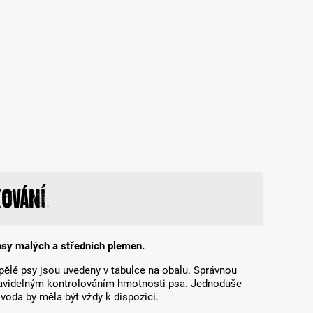
ování
psy malých a středních plemen.
ělé psy jsou uvedeny v tabulce na obalu. Správnou
ravidelným kontrolováním hmotnosti psa. Jednoduše
voda by měla být vždy k dispozici.