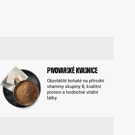
Pivovarské kvasnice
Obzvláště bohaté na přírodní
vitamíny skupiny B, kvalitní
protein a hodnotné vitální
látky.