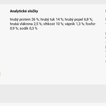
Analytické složky
hrubý protein 26 %; hrubý tuk 14 %; hrubý popel 6,8 %;
hrubá vláknina 2,5 %; vlhkost 10 %; vápník 1,3 %; fosfor
0,9 %; sodík 0,3 %