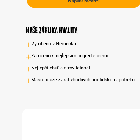
Napsat recenzi
Naše záruka kvality
Vyrobeno v Německu
Zaručeno s nejlepšími ingrediencemi
Nejlepší chuť a stravitelnost
Maso pouze zvířat vhodných pro lidskou spotřebu