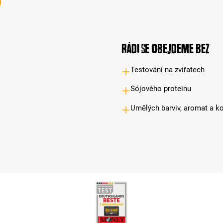
Rádi se obejdeme bez
Testování na zvířatech
Sójového proteinu
Umělých barviv, aromat a k