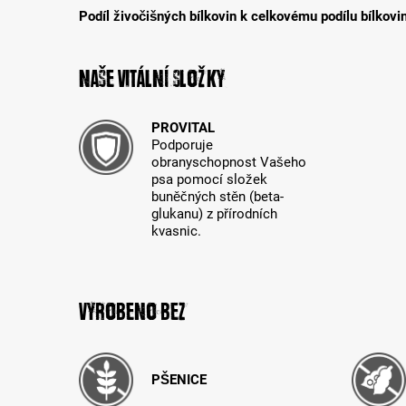
Podíl živočišných bílkovin k celkovému podílu bílkovi
Naše vitální složky
PROVITAL
Podporuje
obranyschopnost Vašeho
psa pomocí složek
buněčných stěn (beta-
glukanu) z přírodních
kvasnic.
Vyrobeno bez
PŠENICE