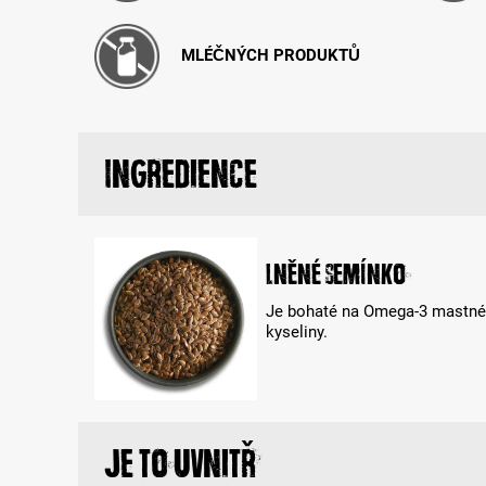
MLÉČNÝCH PRODUKTŮ
Ingredience
Lněné semínko
Je bohaté na Omega-3 mastné
kyseliny.
Je to uvnitř